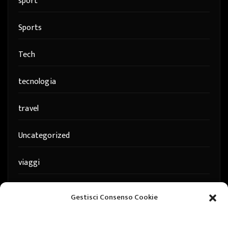
sport
Sports
Tech
tecnologia
travel
Uncategorized
viaggi
web
Gestisci Consenso Cookie
web marketing