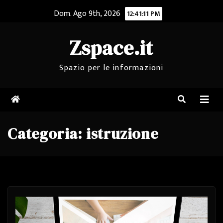
Salta
Dom. Ago 9th, 2026
12:41:11 PM
al
contenuto
Zspace.it
Spazio per le informazioni
Categoria:
istruzione