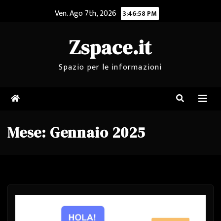
Salta
Ven. Ago 7th, 2026
3:46:59 PM
al
contenuto
Zspace.it
Spazio per le informazioni
Mese:
Gennaio 2025