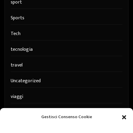
sport
Sports
Tech
tecnologia
travel
Uncategorized
viaggi
web
Gestisci Consenso Cookie
web marketing