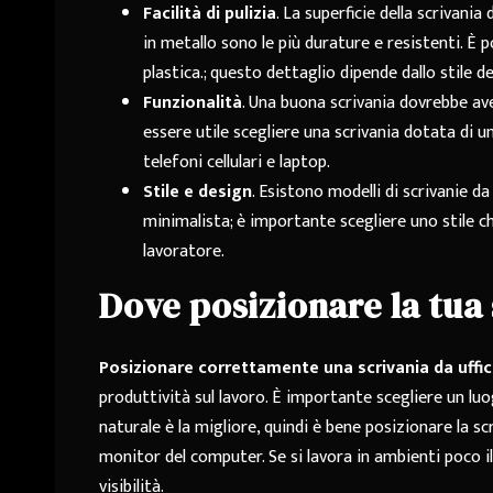
Facilità di pulizia
. La superficie della scrivania
in metallo sono le più durature e resistenti. È po
plastica.; questo dettaglio dipende dallo stile de
Funzionalità
. Una buona scrivania dovrebbe ave
essere utile scegliere una scrivania dotata di u
telefoni cellulari e laptop.
Stile e design
. Esistono modelli di scrivanie da
minimalista; è importante scegliere uno stile che 
lavoratore.
Dove posizionare la tua 
Posizionare correttamente una scrivania da uffic
produttività sul lavoro. È importante scegliere un luog
naturale è la migliore, quindi è bene posizionare la scr
monitor del computer. Se si lavora in ambienti poco il
visibilità.