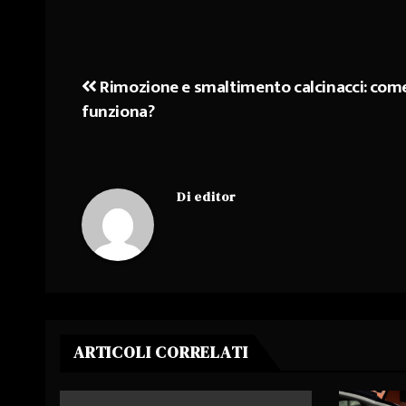
Rimozione e smaltimento calcinacci: com
Navigazione
funziona?
articoli
Di
editor
ARTICOLI CORRELATI