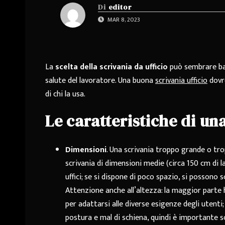
Di
editor
MAR 8, 2023
La
scelta della scrivania da ufficio
può sembrare bana
salute del lavoratore. Una buona
scrivania ufficio
dovre
di chi la usa.
Le caratteristiche di un
Dimensioni
. Una scrivania troppo grande o tr
scrivania di dimensioni medie (circa 150 cm di 
uffici; se si dispone di poco spazio, si possono
Attenzione anche all’altezza: la maggior parte 
per adattarsi alle diverse esigenze degli utent
postura e mal di schiena, quindi è importante sc