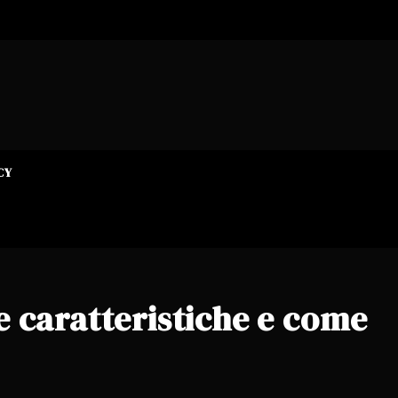
CY
le caratteristiche e come