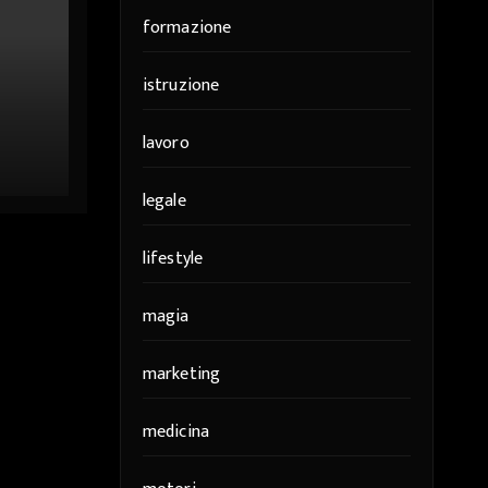
formazione
istruzione
lavoro
er
legale
lifestyle
magia
marketing
medicina