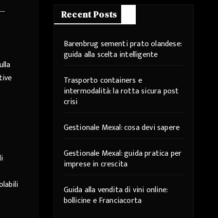
Recent Posts
Barenbrug sementi prato olandese:
guida alla scelta intelligente
ulla
tive
Trasporto containers e
intermodalità: la rotta sicura post
crisi
Gestionale Mexal: cosa devi sapere
Gestionale Mexal: guida pratica per
i
imprese in crescita
labili
Guida alla vendita di vini online:
bollicine e Franciacorta