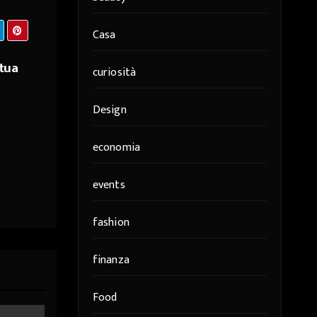
Casa
 tua
curiosità
Design
economia
events
fashion
finanza
Food