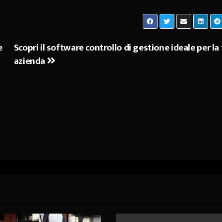
e
Scopri il software controllo di gestione ideale per la
azienda