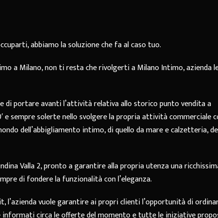
ccuparti, abbiamo la soluzione che fa al caso tuo.
imo a Milano, non ti resta che rivolgerti a Milano Intimo, azienda l
di portare avanti l’attività relativa allo storico punto vendita a
0′ e sempre solerte nello svolgere la propria attività commerciale 
ondo dell’abbigliamento intimo, di quello da mare e calzetteria, de
Ondina Valla 2, pronto a garantire alla propria utenza una ricchissim
empre di fondere la funzionalità con l’eleganza.
, l’azienda vuole garantire ai propri clienti l’opportunità di ordinar
 informati circa le offerte del momento e tutte le iniziative propo