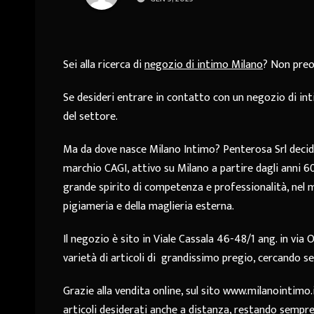
Sei alla ricerca di
negozio di intimo Milano
? Non preo
Se desideri entrare in contatto con un negozio di int
del settore.
Ma da dove nasce Milano Intimo? Penterosa Srl decide 
marchio CAGI, attivo su Milano a partire dagli anni 6
grande spirito di competenza e professionalità, nel m
pigiameria e della maglieria esterna.
Il negozio è sito in Viale Cassala 46-48/1 ang. in via 
varietà di articoli di grandissimo pregio, cercando s
Grazie alla vendita online, sul sito www.milanointimo.it
articoli desiderati anche a distanza, restando sempre