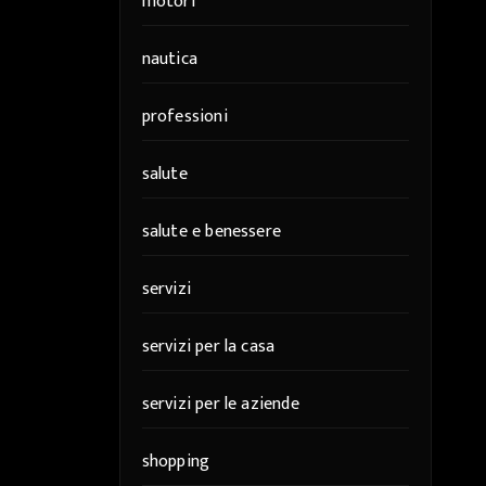
motori
nautica
professioni
salute
salute e benessere
servizi
servizi per la casa
servizi per le aziende
shopping