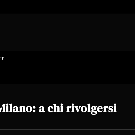
CY
ilano: a chi rivolgersi