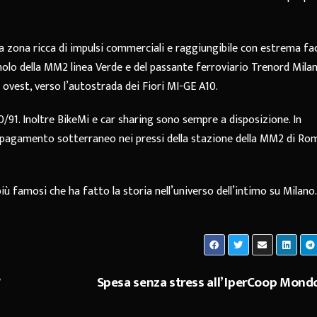
una zona ricca di impulsi commerciali e raggiungibile con estrema fac
molo della MM2 linea Verde e del passante ferroviario Trenord Mila
 ovest, verso l’autostrada dei Fiori MI-GE A10.
0/91. Inoltre BikeMi e car sharing sono sempre a disposizione. In
 a pagamento sotterraneo nei pressi della stazione della MM2 di Ro
iù famosi che ha fatto la storia nell’universo dell’intimo su Milano.
?
Spesa senza stress all’ IperCoop Mond