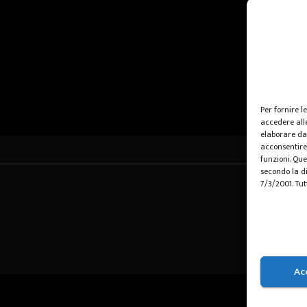
Per fornire l
accedere alle
elaborare da
acconsentire 
funzioni. Que
secondo la di
7/3/2001. Tut
Ac