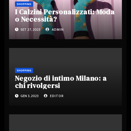
SHOPPING
I Calzini Personalizzati: Moda
o Necessità?
SET 27, 2023
ADMIN
SHOPPING
Negozio di intimo Milano: a
chi rivolgersi
GEN 3, 2023
EDITOR