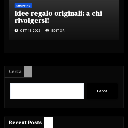
SHOPPING
Idee regalo originali: a chi
rivolgersi!
OTT 18, 2022
EDITOR
Cerca
Cerca
Recent Posts