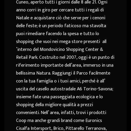
Cuneo, aperto tutti i giorni dalle 8 alle 21. Ogni
anno corri in giro per cercare tutti i regali di
Natale e acquistare ciò che serve per i cenoni
delle feste; è un periodo faticoso ma stavolta
puoi rimediare facendo la spesa e tutto lo
shopping che vuoi nei mega store presenti all
’interno del Mondovicino Shopping Center &
Retail Park. Costruito nel 2007, oggi è un punto di
riferimento importante dell’area, immerso in una
bellissima Natura. Raggiungi il Parco facilmente
con la tua famiglia o i tuoi amici, perché è all’
uscita del casello autostradale A6 Torino-Savona;
insieme fate una passeggiata ecologica e lo
shopping della migliore qualità a prezzi
convenienti. Nell’ area, infatti, trovi i prodotti
Coop ma anche grandi brand come Euronics
Cisalfa Intersport, Brico, Pittarello Terranova,