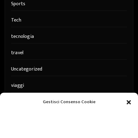
Sports
Tech
tecnologia
travel
Uncategorized
viaggi
web
Gestisci Consenso Cookie
web marketing
wedding