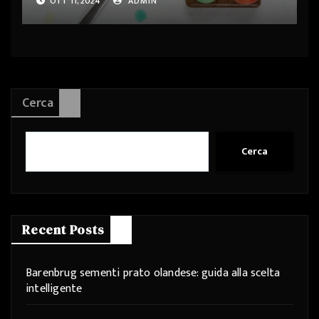
OTT 11, 2024
ADMIN
Cerca
Cerca
Recent Posts
Barenbrug sementi prato olandese: guida alla scelta
intelligente