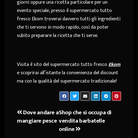
giorni oppure una ricetta particolare per un
evento speciale, presso il supermercato tutto
fresco Ekom troverai davvero tutti gli ingredienti
che ti servono in modo rapido, così da poter
subito preparare la ricetta che ti serve.
Visita il sito del supermercato tutto fresco
Ekom
e scoprirai all’istante la convenienza del discount
ma con la qualità del supermercato tradizionale!
Dove andare a
Shop che si occupa di
Navigazione
mangiare pesce
vendita barbatelle
articoli
online