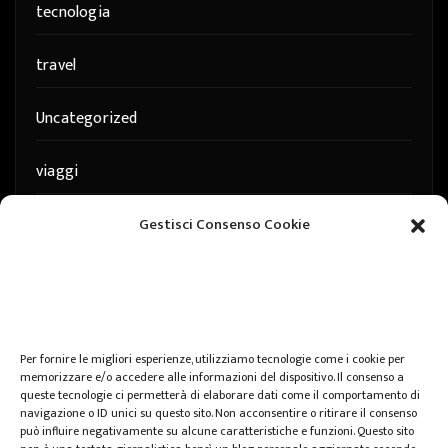
tecnologia
travel
Uncategorized
viaggi
web
Gestisci Consenso Cookie
web marketing
wedding
Per fornire le migliori esperienze, utilizziamo tecnologie come i cookie per
memorizzare e/o accedere alle informazioni del dispositivo. Il consenso a
queste tecnologie ci permetterà di elaborare dati come il comportamento di
navigazione o ID unici su questo sito. Non acconsentire o ritirare il consenso
può influire negativamente su alcune caratteristiche e funzioni. Questo sito