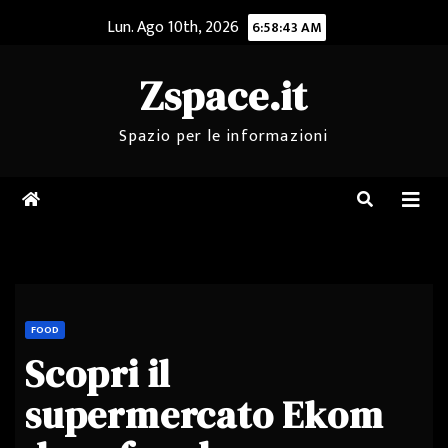
Salta
Lun. Ago 10th, 2026
6:58:43 AM
al
contenuto
Zspace.it
Spazio per le informazioni
FOOD
Scopri il
supermercato Ekom