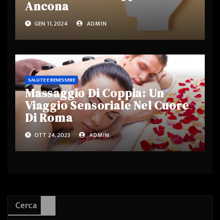
Ancona
GEN 11, 2024
ADMIN
SALUTE E BENESSERE
Massaggio Di Coppia: Un
Viaggio Sensoriale Nel Cuore
Di Roma
OTT 24, 2023
ADMIN
Cerca