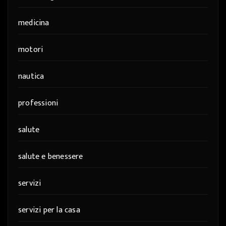
medicina
motori
nautica
professioni
salute
salute e benessere
servizi
servizi per la casa