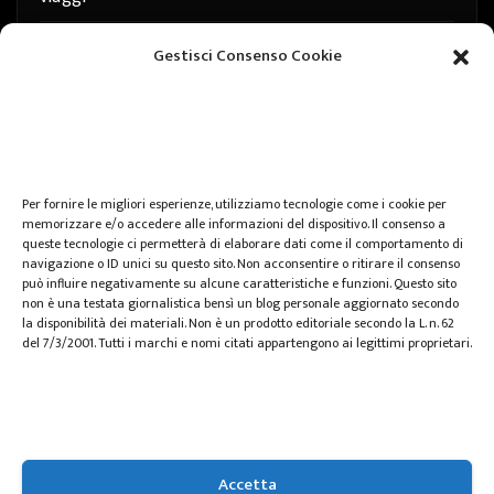
web
Gestisci Consenso Cookie
web marketing
wedding
Per fornire le migliori esperienze, utilizziamo tecnologie come i cookie per
memorizzare e/o accedere alle informazioni del dispositivo. Il consenso a
queste tecnologie ci permetterà di elaborare dati come il comportamento di
navigazione o ID unici su questo sito. Non acconsentire o ritirare il consenso
può influire negativamente su alcune caratteristiche e funzioni. Questo sito
non è una testata giornalistica bensì un blog personale aggiornato secondo
la disponibilità dei materiali. Non è un prodotto editoriale secondo la L. n. 62
del 7/3/2001. Tutti i marchi e nomi citati appartengono ai legittimi proprietari.
Zspace.it
Accetta
Spazio per le informazioni