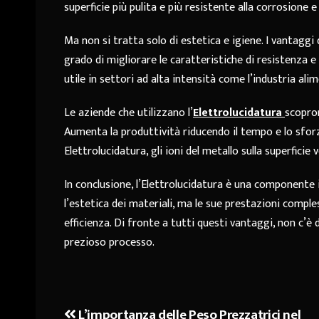
superficie più pulita e più resistente alla corrosione e
Ma non si tratta solo di estetica e igiene. I vantaggi 
grado di migliorare le caratteristiche di resistenza e
utile in settori ad alta intensità come l’industria al
Le aziende che utilizzano l’
Elettrolucidatura
scopro
Aumenta la produttività riducendo il tempo e lo sfor
Elettrolucidatura, gli ioni del metallo sulla superfici
In conclusione, l’Elettrolucidatura è una componente 
l’estetica dei materiali, ma le sue prestazioni compl
efficienza. Di fronte a tutti questi vantaggi, non c’
prezioso processo.
L’importanza delle Peso Prezzatrici nel