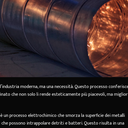
ll’industria moderna, ma una necessità. Questo processo conferisce
finato che non solo li rende esteticamente più piacevoli, ma miglio
 è un processo elettrochimico che smorza la superficie dei metalli
oni che possono intrappolare detriti e batteri. Questo risulta in una