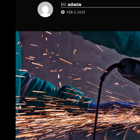
Di
admin
FEB 3, 2025