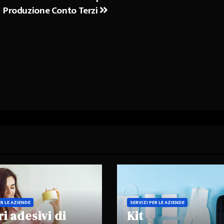
Produzione Conto Terzi
ER LE AZIENDE
SERVIZI PER LE AZIENDE
ri adesivi di
Kit