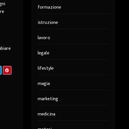
gni
formazione
tre
istruzione
lavoro
mbiare
legale
lifestyle
magia
marketing
medicina