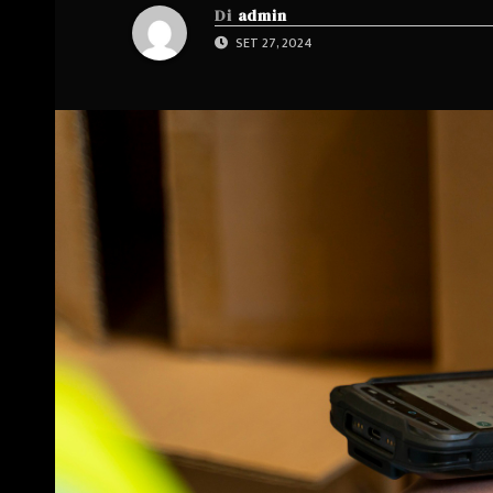
Di
admin
SET 27, 2024