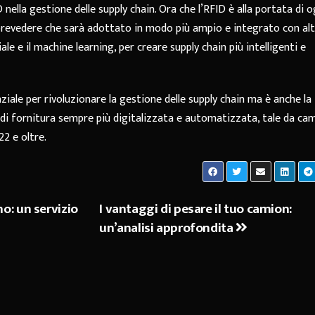
nella gestione delle supply chain. Ora che l’RFID è alla portata di o
 prevedere che sarà adottato in modo più ampio e integrato con al
ale e il machine learning, per creare supply chain più intelligenti e
nziale per rivoluzionare la gestione delle supply chain ma è anche la
 di fornitura sempre più digitalizzata e automatizzata, tale da ca
2 e oltre.
o: un servizio
I vantaggi di pesare il tuo camion:
un’analisi approfondita