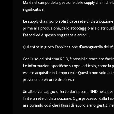
Ma è nel campo della gestione delle supply chain che l
significativa.
Le supply chain sono sofisticate rete di distribuzion
prime alla produzione, dallo stoccaggio alla distribuz
fattori ed è spesso soggetta a errori.
Qui entra in gioco l’applicazione d’avanguardia del
rf
Con l’uso del sistema RFID, è possibile tracciare faci
Le informazioni specifiche su ogni articolo, come la po
essere acquisite in tempo reale. Questo non solo aume
prevenendo errori e disservizi.
Un altro vantaggio offerto dai sistemi RFID nella gesti
l’intera rete di distribuzione. Ogni processo, dalla 
assicurando così che i flussi di lavoro siano gestiti ne