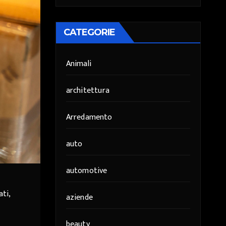
CATEGORIE
Animali
architettura
Arredamento
auto
automotive
ati,
aziende
beauty