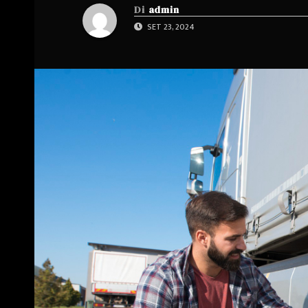
Di
admin
SET 23, 2024