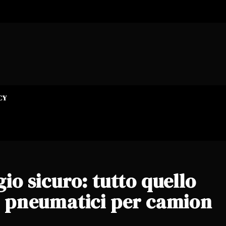
CY
io sicuro: tutto quello
ui pneumatici per camion