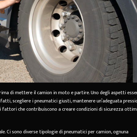
rima di mettere il camion in moto e partire. Uno degli aspetti essen
nfatti, scegliere i pneumatici giusti, mantenere un’adeguata pressi
i fattori che contribuiscono a creare condizioni di sicurezza ottim
ale. Ci sono diverse tipologie di pneumatici per camion, ognuna