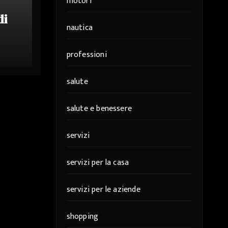
motori
di
nautica
professioni
or
salute
salute e benessere
servizi
servizi per la casa
servizi per le aziende
shopping