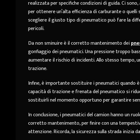
realizzata per specifiche condizioni di guida. Ci sono
per ottenere un’alta efficienza di carburante o quelli s
scegliere il giusto tipo di pneumatico può fare la dif
pericoli.
Da non sminuire è il corretto mantenimento dei
pne
gonfiaggio dei pneumatici. Una pressione troppo bas
aumentare il rischio di incidenti. Allo stesso tempo,
trazione.
Infine, è importante sostituire i pneumatici quando è 
capacità di trazione e frenata del pneumatico si riduc
sostituirli nel momento opportuno per garantire sem
In conclusione, i pneumatici del camion hanno un ruolo
corretto mantenimento, per finire con una tempestiv
attenzione. Ricorda, la sicurezza sulla strada inizia da