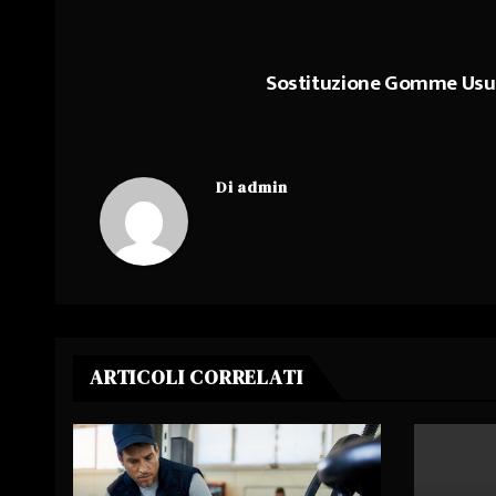
Sostituzione Gomme Usura
Navigazione
articoli
Di
admin
ARTICOLI CORRELATI