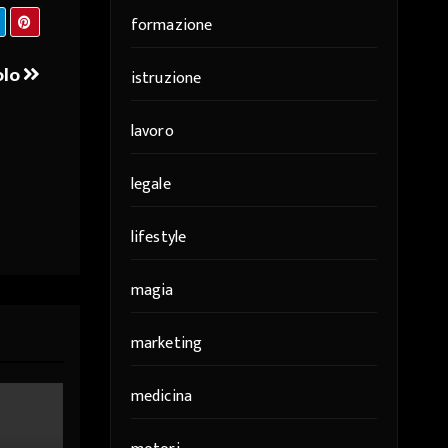
formazione
olo
istruzione
lavoro
legale
lifestyle
magia
marketing
medicina