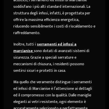
acustico, i serramenti ed infissi di Marcianise
soddisfano i più alti standard internazionali. La
struttura degli infissi, infatti, è progettata per
offrire la massima efficienza energetica,
riducendo sensibilmente i costi di riscaldamento e
raffreddamento.
Inoltre, tutti i
serramenti ed infissi a
marcianise
sono dotati di avanzati sistemi di
sicurezza. Grazie a speciali serrature e
meccanismi di chiusura, i residenti possono
sentirsi sicuri e protetti in casa.
Ma quello che veramente distingue i serramenti
ed infissi di Marcianise è l’attenzione ai dettagli
ed il compromesso con la qualità. Dalle maniglie
eleganti ai vetri resistente, ogni elemento è
accuratamente selezionato e perfettamente