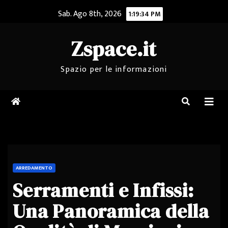
Salta
Sab. Ago 8th, 2026
1:19:35 PM
al
contenuto
Zspace.it
Spazio per le informazioni
ARREDAMENTO
Serramenti e Infissi:
Una Panoramica della