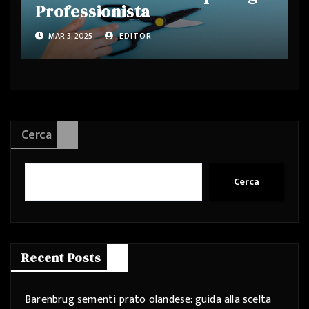
Professionista
MAR 3, 2025
EDITOR
Cerca
Cerca
Recent Posts
Barenbrug sementi prato olandese: guida alla scelta