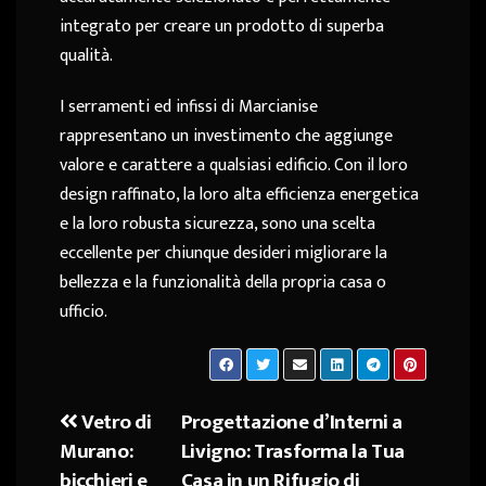
integrato per creare un prodotto di superba
qualità.
I serramenti ed infissi di Marcianise
rappresentano un investimento che aggiunge
valore e carattere a qualsiasi edificio. Con il loro
design raffinato, la loro alta efficienza energetica
e la loro robusta sicurezza, sono una scelta
eccellente per chiunque desideri migliorare la
bellezza e la funzionalità della propria casa o
ufficio.
Vetro di
Progettazione d’Interni a
Navigazione
Murano:
Livigno: Trasforma la Tua
articoli
bicchieri e
Casa in un Rifugio di