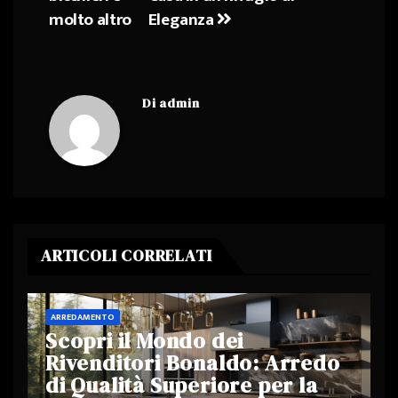
molto altro
Eleganza
Di
admin
ARTICOLI CORRELATI
ARREDAMENTO
Scopri il Mondo dei
Rivenditori Bonaldo: Arredo
di Qualità Superiore per la