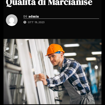
Qualità di Marcianise
Di
admin
OTT 19, 2023