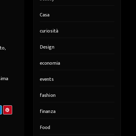
Casa
curiosità
Design
to,
economia
sima
events
fashion
finanza
Food