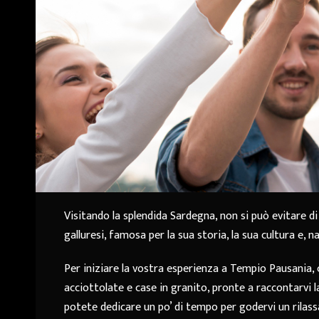
Visitando la splendida Sardegna, non si può evitare d
galluresi, famosa per la sua storia, la sua cultura e, na
Per iniziare la vostra esperienza a Tempio Pausania, c
acciottolate e case in granito, pronte a raccontarvi la
potete dedicare un po’ di tempo per godervi un rilassa