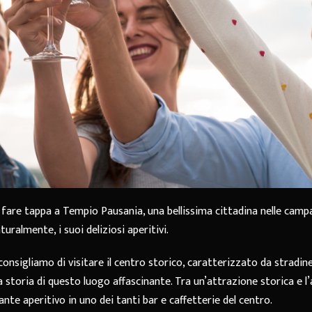
i fare tappa a Tempio Pausania, una bellissima cittadina nelle cam
turalmente, i suoi deliziosi aperitivi.
onsigliamo di visitare il centro storico, caratterizzato da stradin
 storia di questo luogo affascinante. Tra un’attrazione storica e l’a
nte aperitivo in uno dei tanti bar e caffetterie del centro.