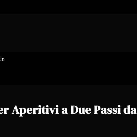
CY
er Aperitivi a Due Passi da