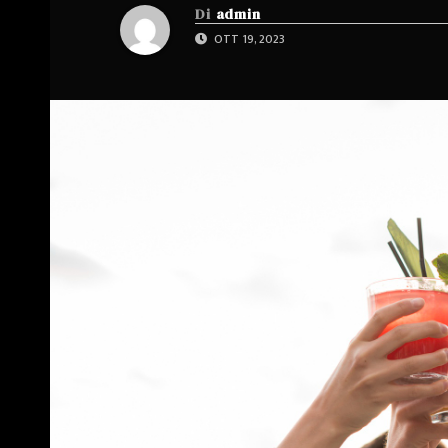
Di
admin
OTT 19, 2023