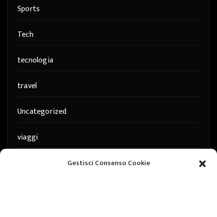
Sports
Tech
tecnologia
travel
Uncategorized
viaggi
web
Gestisci Consenso Cookie
web marketing
wedding