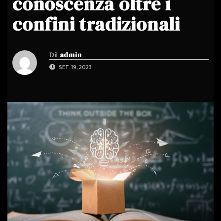
conoscenza oltre i
confini tradizionali
Di
admin
SET 19, 2023