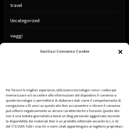
travel
Uncategorized
viaggi
web
Gestisci Consenso Cookie
web marketing
wedding
Per fornire le migliori esperienze, utilizziamo tecnologie come i cookie per
memorizzare e/o accedere alle informazioni del dispositivo. Il consenso a
queste tecnologie ci permetterà di elaborare dati come il comportamento di
navigazione o ID unici su questo sito. Non acconsentire o ritirare il consenso
può influire negativamente su alcune caratteristiche e funzioni. Questo sito
non è una testata giornalistica bensì un blog personale aggiornato secondo
la disponibilità dei materiali. Non è un prodotto editoriale secondo la L. n. 62
del 7/3/2001. Tutti i marchi e nomi citati appartengono ai legittimi proprietari.