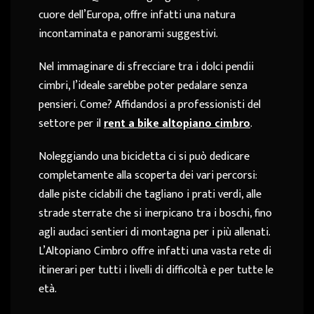
cuore dell’Europa, offre infatti una natura
incontaminata e panorami suggestivi.
Nel immaginare di sfrecciare tra i dolci pendii
cimbri, l’ideale sarebbe poter pedalare senza
pensieri. Come? Affidandosi a professionisti del
settore per il
rent a bike altopiano cimbro
.
Noleggiando una bicicletta ci si può dedicare
completamente alla scoperta dei vari percorsi:
dalle piste ciclabili che tagliano i prati verdi, alle
strade sterrate che si inerpicano tra i boschi, fino
agli audaci sentieri di montagna per i più allenati.
L’Altopiano Cimbro offre infatti una vasta rete di
itinerari per tutti i livelli di difficoltà e per tutte le
età.