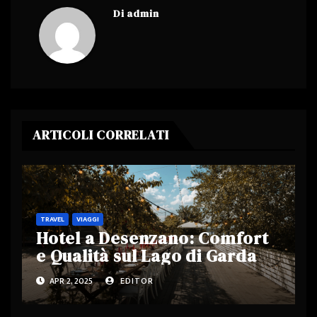
Di
admin
ARTICOLI CORRELATI
TRAVEL
VIAGGI
Hotel a Desenzano: Comfort
e Qualità sul Lago di Garda
APR 2, 2025
EDITOR