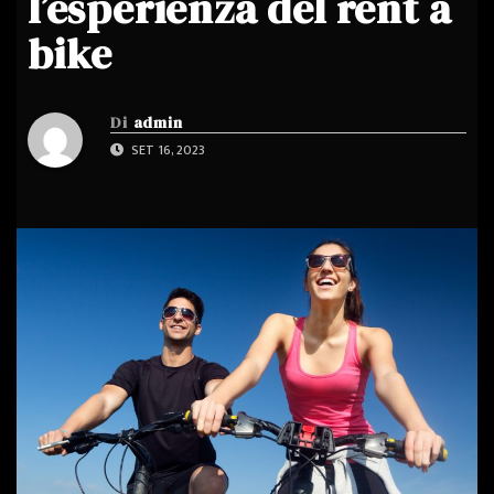
l’esperienza del rent a
bike
Di
admin
SET 16, 2023