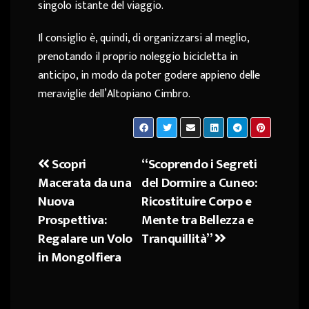
singolo istante del viaggio.
Il consiglio è, quindi, di organizzarsi al meglio,
prenotando il proprio noleggio bicicletta in
anticipo, in modo da poter godere appieno delle
meraviglie dell’Altopiano Cimbro.
Scopri
“Scoprendo i Segreti
Navigazione
Macerata da una
del Dormire a Cuneo:
articoli
Nuova
Ricostituire Corpo e
Prospettiva:
Mente tra Bellezza e
Regalare un Volo
Tranquillità”
in Mongolfiera