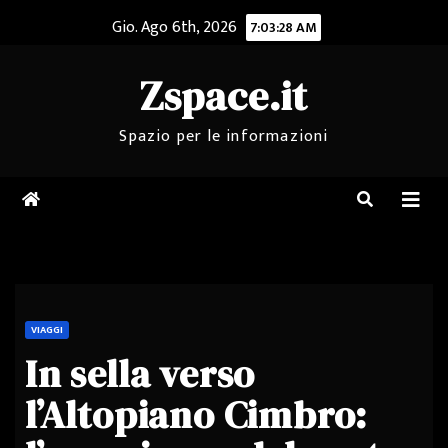
Salta
Gio. Ago 6th, 2026
7:03:29 AM
al
contenuto
Zspace.it
Spazio per le informazioni
VIAGGI
In sella verso
l’Altopiano Cimbro: