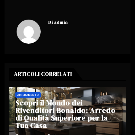
Di
admin
ARTICOLI CORRELATI
ARREDAMENTO
Scopri il Mondo dei
Rivenditori Bonaldo: Arredo
di Qualità Superiore per la
Tua Casa