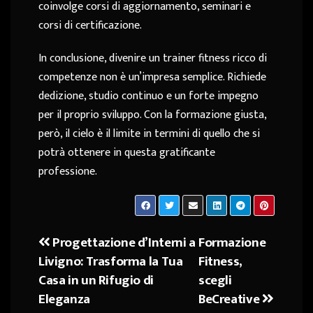
coinvolge corsi di aggiornamento, seminari e
corsi di certificazione.
In conclusione, divenire un trainer fitness ricco di
competenze non è un’impresa semplice. Richiede
dedizione, studio continuo e un forte impegno
per il proprio sviluppo. Con la formazione giusta,
però, il cielo è il limite in termini di quello che si
potrà ottenere in questa gratificante
professione.
Progettazione d’Interni a
Formazione
Navigazione
Livigno: Trasforma la Tua
Fitness,
articoli
Casa in un Rifugio di
scegli
Eleganza
BeCreative