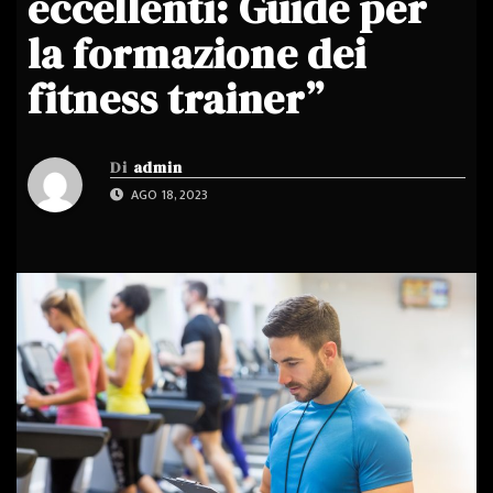
eccellenti: Guide per
la formazione dei
fitness trainer”
Di
admin
AGO 18, 2023