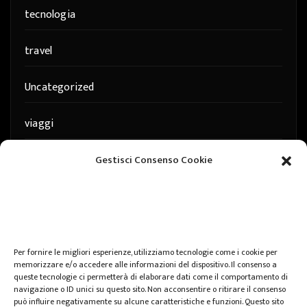
tecnologia
travel
Uncategorized
viaggi
web
Gestisci Consenso Cookie
web marketing
wedding
Per fornire le migliori esperienze, utilizziamo tecnologie come i cookie per
memorizzare e/o accedere alle informazioni del dispositivo. Il consenso a
queste tecnologie ci permetterà di elaborare dati come il comportamento di
navigazione o ID unici su questo sito. Non acconsentire o ritirare il consenso
può influire negativamente su alcune caratteristiche e funzioni. Questo sito