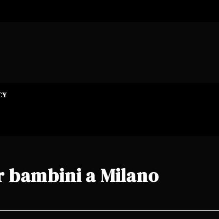
CY
er bambini a Milano