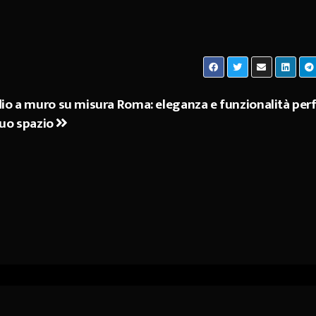
o a muro su misura Roma: eleganza e funzionalità per
 tuo spazio