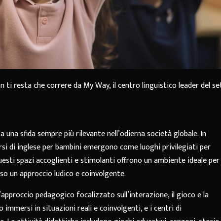
on ti resta che correre da My Way, il centro linguistico leader del s
 una sfida sempre più rilevante nell’odierna società globale. In
corsi di inglese per bambini emergono come luoghi privilegiati per
esti spazi accoglienti e stimolanti offrono un ambiente ideale per
erso un approccio ludico e coinvolgente.
l’approccio pedagogico focalizzato sull’interazione, il gioco e la
immersi in situazioni reali e coinvolgenti, e i centri di