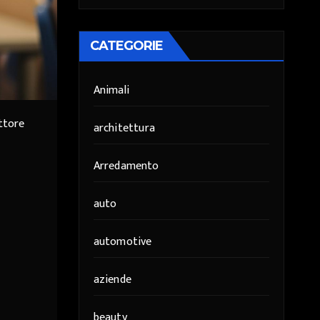
CATEGORIE
Animali
ettore
architettura
Arredamento
auto
automotive
aziende
beauty