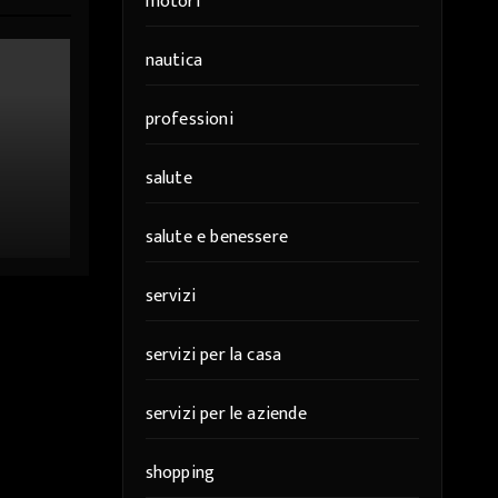
motori
nautica
professioni
salute
er
salute e benessere
servizi
servizi per la casa
servizi per le aziende
shopping