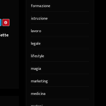
formazione
istruzione
lavoro
fette
legale
lifestyle
magia
marketing
medicina