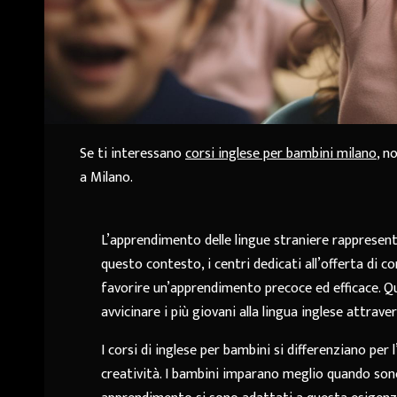
Se ti interessano
corsi inglese per bambini milano
, n
a Milano.
L’apprendimento delle lingue straniere rappresenta
questo contesto, i centri dedicati all’offerta di 
favorire un’apprendimento precoce ed efficace. Qu
avvicinare i più giovani alla lingua inglese attrav
I corsi di inglese per bambini si differenziano per 
creatività. I bambini imparano meglio quando sono 