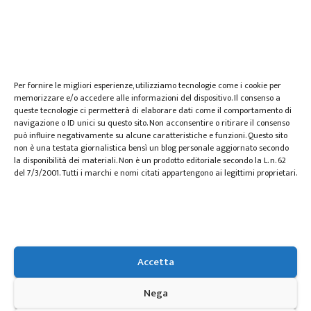
web marketing
wedding
Per fornire le migliori esperienze, utilizziamo tecnologie come i cookie per
memorizzare e/o accedere alle informazioni del dispositivo. Il consenso a
queste tecnologie ci permetterà di elaborare dati come il comportamento di
navigazione o ID unici su questo sito. Non acconsentire o ritirare il consenso
può influire negativamente su alcune caratteristiche e funzioni. Questo sito
non è una testata giornalistica bensì un blog personale aggiornato secondo
la disponibilità dei materiali. Non è un prodotto editoriale secondo la L. n. 62
del 7/3/2001. Tutti i marchi e nomi citati appartengono ai legittimi proprietari.
Zspace.it
Accetta
Spazio per le informazioni
Nega