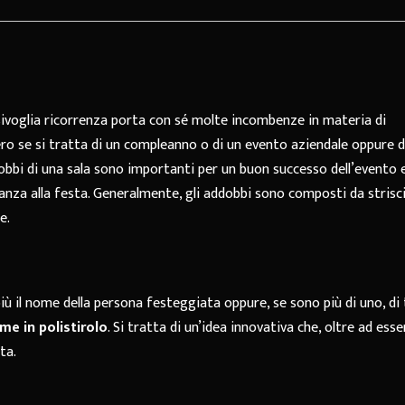
sivoglia ricorrenza porta con sé molte incombenze in materia di
ero se si tratta di un compleanno o di un evento aziendale oppure d
addobbi di una sala sono importanti per un buon successo dell’evento 
anza alla festa. Generalmente, gli addobbi sono composti da strisc
e.
iù il nome della persona festeggiata oppure, se sono più di uno, di t
me in polistirolo
. Si tratta di un’idea innovativa che, oltre ad esse
ta.