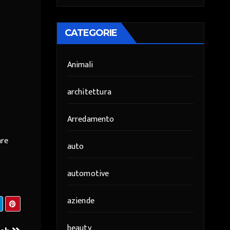
CATEGORIE
Animali
architettura
Arredamento
are
auto
automotive
aziende
beauty