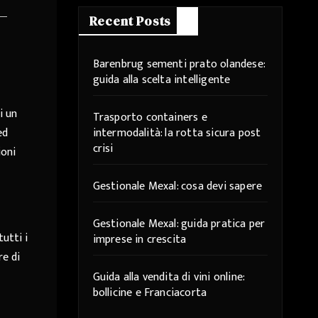
Recent Posts
Barenbrug sementi prato olandese:
guida alla scelta intelligente
i un
Trasporto containers e
intermodalità: la rotta sicura post
ed
crisi
ioni
Gestionale Mexal: cosa devi sapere
Gestionale Mexal: guida pratica per
utti i
imprese in crescita
re di
Guida alla vendita di vini online:
bollicine e Franciacorta