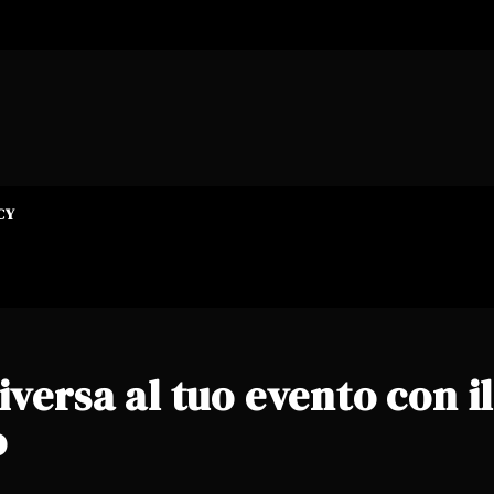
CY
versa al tuo evento con il
o