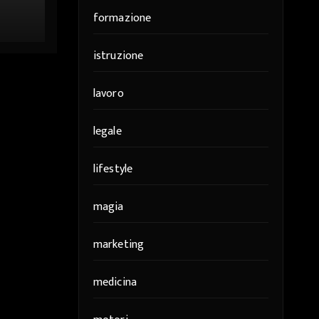
formazione
er
istruzione
lavoro
legale
lifestyle
magia
marketing
medicina