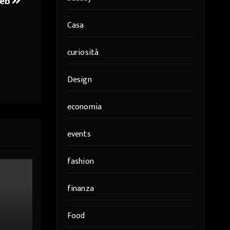
web
Casa
curiosità
Design
economia
events
fashion
finanza
Food