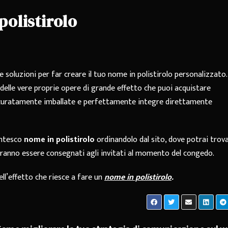
polistirolo
 soluzioni per far creare il tuo nome in polistirolo personalizzato.
e delle vere proprie opere di grande effetto che puoi acquistare
curatamente imballate e perfettamente integre direttamente
antesco
nome in polistirolo
ordinandolo dal sito, dove potrai trov
potranno essere consegnati agli invitati al momento del congedo.
ell’effetto che riesce a fare un
nome in polistirolo
.