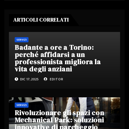
ARTICOLI CORRELATI
SERVIZI
Badante a ore a Torino:
perché affidarsi a un
professionista migliora la
vita degli anziani
DIC 17, 2025
EDITOR
SERVIZI
Rivoluzionare gli spazi con
Mechanical Park: soluzioni
innovative di parcheggio