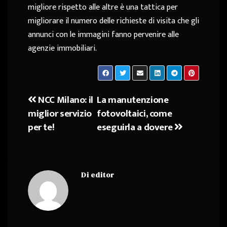
migliore rispetto alle altre è una tattica per
migliorare il numero delle richieste di visita che gli
annunci con le immagini fanno pervenire alle
agenzie immobiliari.
NCC Milano: il
La manutenzione
Navigazione
miglior servizio
fotovoltaici, come
articoli
per te!
eseguirla a dovere
Di
editor