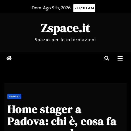
Salta
Dom. Ago 9th, 2026
2:07:01 AM
al
contenuto
Zspace.it
Spazio per le informazioni
SERVIZI
Home stager a
Padova: chi è, cosa fa