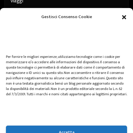
viaggi
web
Gestisci Consenso Cookie
web marketing
wedding
Per fornire le migliori esperienze, utilizziamo tecnologie come i cookie per
memorizzare e/o accedere alle informazioni del dispositivo. Il consenso a
queste tecnologie ci permetterà di elaborare dati come il comportamento di
navigazione o ID unici su questo sito. Non acconsentire o ritirare il consenso
può influire negativamente su alcune caratteristiche e funzioni. Questo sito
non è una testata giornalistica bensì un blog personale aggiornato secondo
la disponibilità dei materiali. Non è un prodotto editoriale secondo la L. n. 62
del 7/3/2001. Tutti i marchi e nomi citati appartengono ai legittimi proprietari.
Zspace.it
Accetta