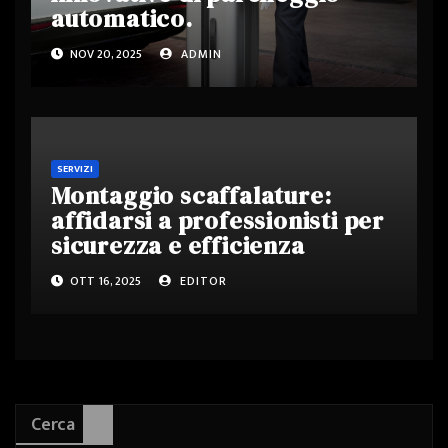
automatico.
NOV 20, 2025
ADMIN
SERVIZI
Montaggio scaffalature:
affidarsi a professionisti per
sicurezza e efficienza
OTT 16, 2025
EDITOR
Cerca