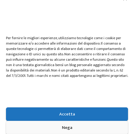
web marketing
wedding
Per fornire le migliori esperienze, utilizziamo tecnologie come i cookie per
memorizzare e/o accedere alle informazioni del dispositivo. Il consenso a
queste tecnologie ci permetterà di elaborare dati come il comportamento di
navigazione o ID unici su questo sito. Non acconsentire o ritirare il consenso
può influire negativamente su alcune caratteristiche e funzioni. Questo sito
non è una testata giornalistica bensì un blog personale aggiornato secondo
la disponibilità dei materiali. Non è un prodotto editoriale secondo la L. n. 62
del 7/3/2001. Tutti i marchi e nomi citati appartengono ai legittimi proprietari.
Zspace.it
Accetta
Spazio per le informazioni
Nega