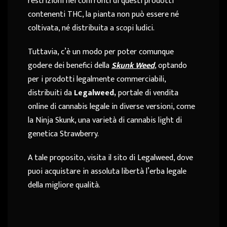
restrizioni nei confronti di questi prodotti
contenenti THC, la pianta non può essere né
coltivata, né distribuita a scopi ludici.
Tuttavia, c’è un modo per poter comunque
godere dei benefici della
Skunk Weed
, optando
per i prodotti legalmente commerciabili,
distribuiti da
Legalweed,
portale di vendita
online di cannabis legale in diverse versioni, come
la Ninja Skunk, una varietà di cannabis light di
genetica Strawberry.
A tale proposito, visita il sito di Legalweed, dove
puoi acquistare in assoluta libertà l’erba legale
della migliore qualità.