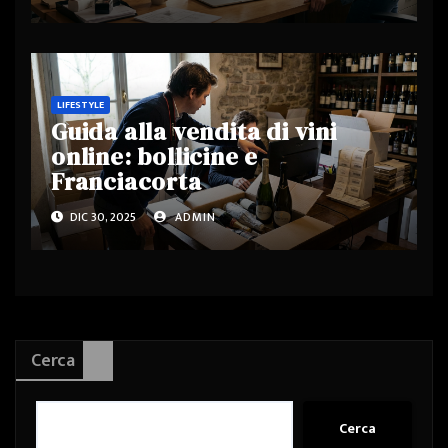
LIFESTYLE
Guida alla vendita di vini
online: bollicine e
Franciacorta
DIC 30, 2025
ADMIN
Cerca
Cerca