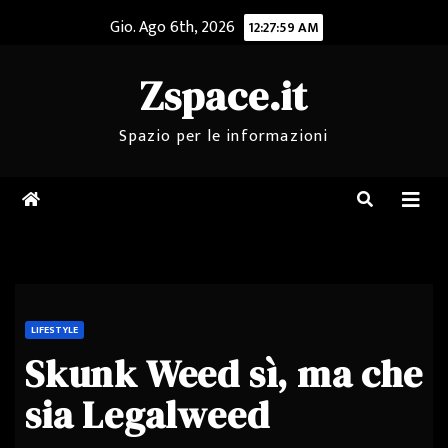
Salta
Gio. Ago 6th, 2026
12:27:59 AM
al
contenuto
Zspace.it
Spazio per le informazioni
LIFESTYLE
Skunk Weed sì, ma che
sia Legalweed