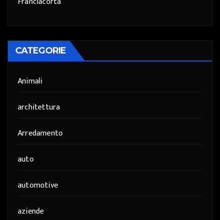
Franciacorta
CATEGORIE
Animali
architettura
Arredamento
auto
automotive
aziende