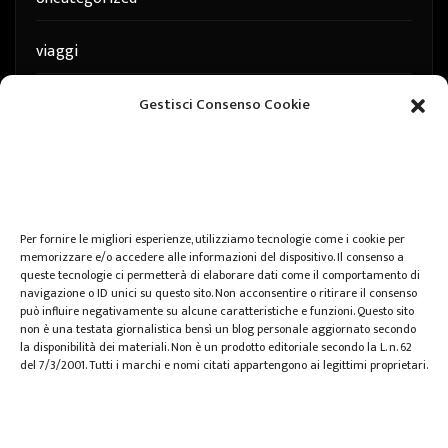
viaggi
web
Gestisci Consenso Cookie
web marketing
wedding
Per fornire le migliori esperienze, utilizziamo tecnologie come i cookie per
memorizzare e/o accedere alle informazioni del dispositivo. Il consenso a
queste tecnologie ci permetterà di elaborare dati come il comportamento di
navigazione o ID unici su questo sito. Non acconsentire o ritirare il consenso
può influire negativamente su alcune caratteristiche e funzioni. Questo sito
non è una testata giornalistica bensì un blog personale aggiornato secondo
la disponibilità dei materiali. Non è un prodotto editoriale secondo la L. n. 62
del 7/3/2001. Tutti i marchi e nomi citati appartengono ai legittimi proprietari.