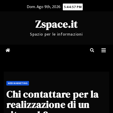
Salta
Dom. Ago 9th, 2026
5:44:57 PM
al
contenuto
Zspace.it
Spazio per le informazioni
WEB MARKETING
Chi contattare per la
realizzazione di un