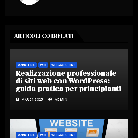
ARTICOLI CORRELATI
MARKETING
WEB
WEB MARKETING
Realizzazione professionale
di siti web con WordPress:
guida pratica per principianti
MAR 31, 2025
ADMIN
MARKETING
WEB
WEB MARKETING