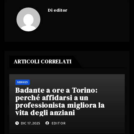
Di
editor
ARTICOLI CORRELATI
SERVIZI
Badante a ore a Torino:
perché affidarsi a un
professionista migliora la
vita degli anziani
DIC 17, 2025
EDITOR