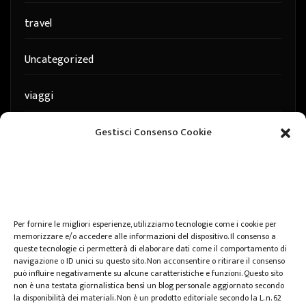
travel
Uncategorized
viaggi
web
Gestisci Consenso Cookie
web marketing
wedding
Per fornire le migliori esperienze, utilizziamo tecnologie come i cookie per
memorizzare e/o accedere alle informazioni del dispositivo. Il consenso a
queste tecnologie ci permetterà di elaborare dati come il comportamento di
navigazione o ID unici su questo sito. Non acconsentire o ritirare il consenso
può influire negativamente su alcune caratteristiche e funzioni. Questo sito
non è una testata giornalistica bensì un blog personale aggiornato secondo
la disponibilità dei materiali. Non è un prodotto editoriale secondo la L. n. 62