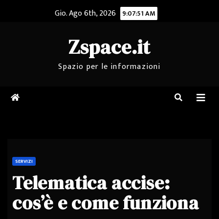
Salta
Gio. Ago 6th, 2026
9:07:52 AM
al
contenuto
Zspace.it
Spazio per le informazioni
SERVIZI
Telematica accise:
cos’è e come funziona